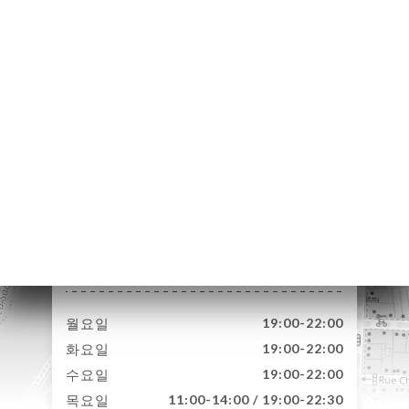
약
기
문
기
러
뷰
뉴
락
4 Rue Petit David
69002 Lyon France
월요일
19:00-22:00
화요일
19:00-22:00
수요일
19:00-22:00
목요일
11:00-14:00 / 19:00-22:30