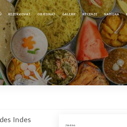
Ů
REZERVOVAT
OBJEDNAT
GALERIE
RECENZE
NABÍDKA
des Indes
Jméno