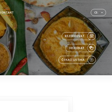
KONTAKT
CS
REZERVOVAT
OBJEDNAT
ČEKACÍ LISTINA